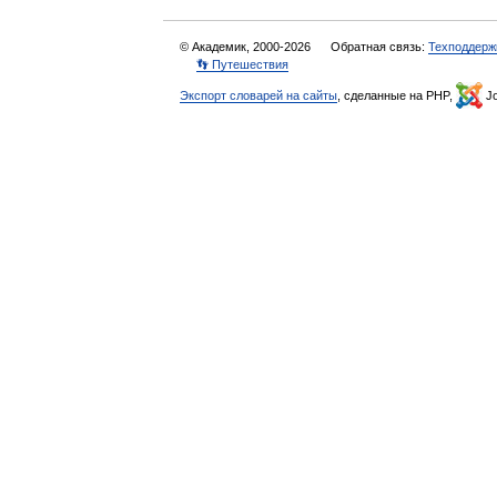
© Академик, 2000-2026
Обратная связь:
Техподдерж
👣 Путешествия
Экспорт словарей на сайты
, сделанные на PHP,
Jo